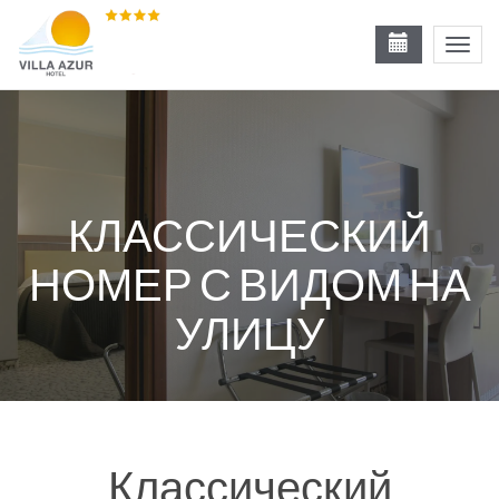
Toggl
navig
КЛАССИЧЕСКИЙ
НОМЕР С ВИДОМ НА
УЛИЦУ
Классический